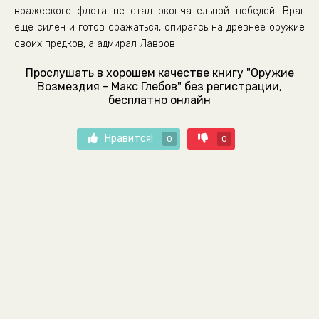
вражеского флота не стал окончательной победой. Враг
еще силен и готов сражаться, опираясь на древнее оружие
своих предков, а адмирал Лавров
Прослушать в хорошем качестве книгу "Оружие
Возмездия - Макс Глебов" без регистрации,
бесплатно онлайн
Нравится!
0
0