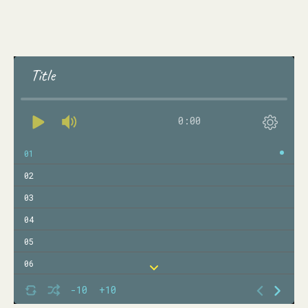
Title
0:00
01
02
03
04
05
06
07
-10
+10
08