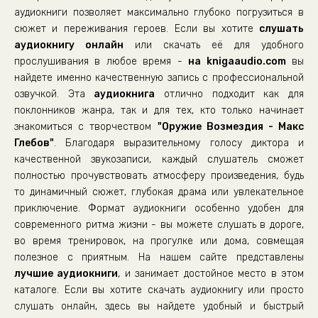
аудиокниги позволяет максимально глубоко погрузиться в
сюжет и переживания героев. Если вы хотите
слушать
аудиокнигу онлайн
или скачать её для удобного
прослушивания в любое время -
на knigaaudio.com
вы
найдете именно качественную запись с профессиональной
озвучкой. Эта
аудиокнига
отлично подходит как для
поклонников жанра, так и для тех, кто только начинает
знакомиться с творчеством
"Оружие Возмездия - Макс
Глебов"
. Благодаря выразительному голосу диктора и
качественной звукозаписи, каждый слушатель сможет
полностью прочувствовать атмосферу произведения, будь
то динамичный сюжет, глубокая драма или увлекательное
приключение. Формат аудиокниги особенно удобен для
современного ритма жизни - вы можете слушать в дороге,
во время тренировок, на прогулке или дома, совмещая
полезное с приятным. На нашем сайте представлены
лучшие аудиокниги
, и занимает достойное место в этом
каталоге. Если вы хотите скачать аудиокнигу или просто
слушать онлайн, здесь вы найдете удобный и быстрый