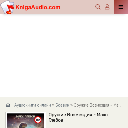
Аудиокниги онлайн
»
Боевик
» Оружие Возмездия - Макс Глебов
Оружие Возмездия - Макс
Глебов