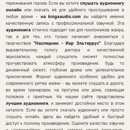
переживания героев. Если вы хотите
слушать аудиокнигу
онлайн
или скачать её для удобного прослушивания в
любое время -
на knigaaudio.com
вы найдете именно
качественную запись с профессиональной озвучкой. Эта
аудиокнига
отлично подходит как для поклонников жанра,
так и для тех, кто только начинает знакомиться с
творчеством
"Наследник - Иар Эльтеррус"
. Благодаря
выразительному голосу диктора и качественной
звукозаписи, каждый слушатель сможет полностью
прочувствовать атмосферу произведения, будь то
динамичный сюжет, глубокая драма или увлекательное
приключение. Формат аудиокниги особенно удобен для
современного ритма жизни - вы можете слушать в дороге,
во время тренировок, на прогулке или дома, совмещая
полезное с приятным. На нашем сайте представлены
лучшие аудиокниги
, и занимает достойное место в этом
каталоге. Если вы хотите скачать аудиокнигу или просто
слушать онлайн, здесь вы найдете удобный и быстрый
доступ к полному произведению. Оцените качество озвучки