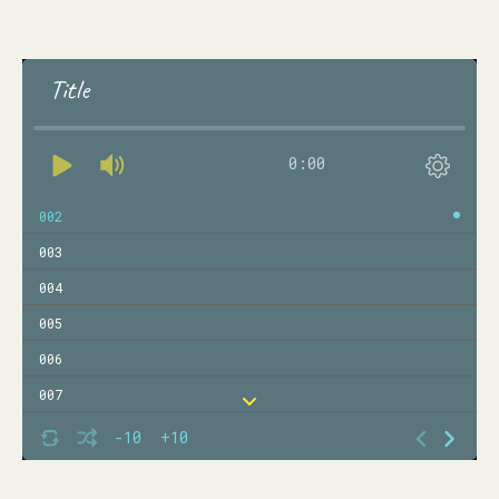
Title
0:00
002
003
004
005
006
007
008
-10
+10
009