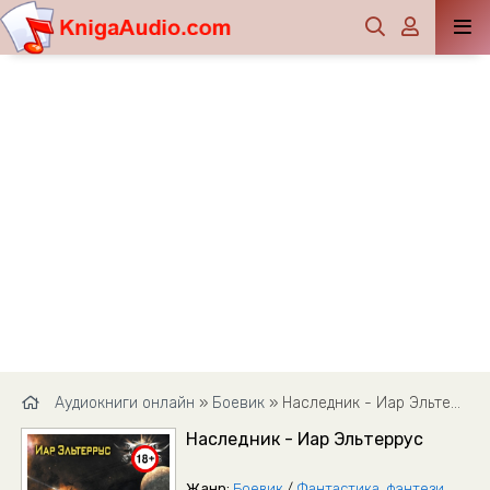
Аудиокниги онлайн
»
Боевик
» Наследник - Иар Эльтеррус
Наследник - Иар Эльтеррус
Жанр:
Боевик
/
Фантастика, фэнтези