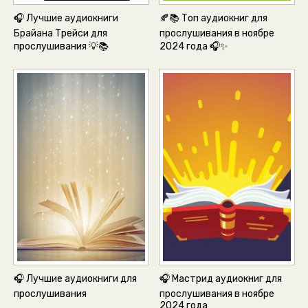
🎧 Лучшие аудиокниги
🍂📚 Топ аудиокниг для
Брайана Трейси для
прослушивания в ноябре
прослушивания 💡📚
2024 года 🎧✨
🎧 Лучшие аудиокниги для
🎧 Мастрид аудиокниг для
прослушивания
прослушивания в ноябре
2024 года