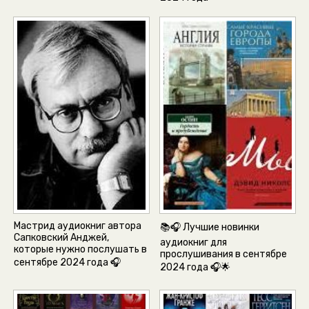
Мастрид аудиокниг автора
📚🎧 Лучшие новинки
Сапковский Анджей,
аудиокниг для
которые нужно послушать в
прослушивания в сентябре
сентябре 2024 года 🎧
2024 года 🎧🌟