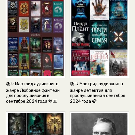
📚✨ Мастрид аудиокниг в
📚🔍 Мастрид аудиокниг в
жанре Любовное фэнтези
жанре детектив для
для прослушивания в
прослушивания в сентябре
сентябре 2024 года 💖🧚‍♀️
2024 года 🎧