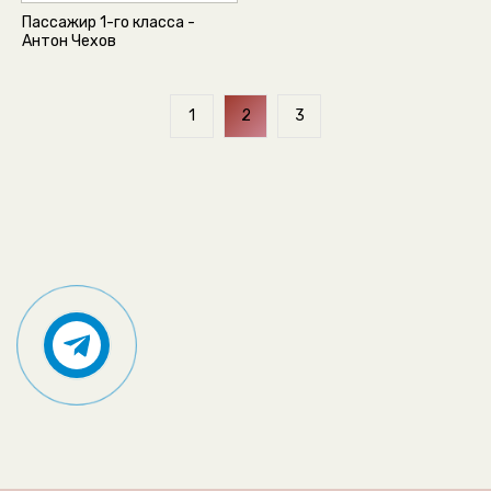
Пассажир 1-го класса -
Антон Чехов
1
2
3