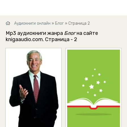
Аудиокниги онлайн
»
Блог
» Страница 2
Mp3 аудиокниги жанра
Блог
на сайте
knigaaudio.com. Страница - 2