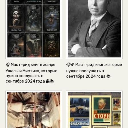
🎧 Маст-рид книг в жанре
🎧🍂 Маст-рид книг, которые
Ужасы и Мистика, которые
нужно послушать в
нужно послушать в
сентябре 2024 года 📚
сентябре 2024 года 👻📚