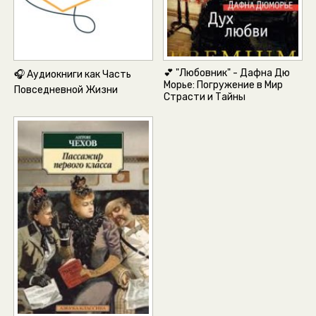
💕 "Любовник" - Дафна Дю
🎧 Аудиокниги как Часть
Морье: Погружение в Мир
Повседневной Жизни
Страсти и Тайны