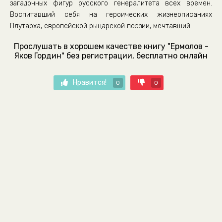
загадочных фигур русского генералитета всех времен.
Воспитавший себя на героических жизнеописаниях
Плутарха, европейской рыцарской поэзии, мечтавший
Прослушать в хорошем качестве книгу "Ермолов -
Яков Гордин" без регистрации, бесплатно онлайн
Нравится!
0
0