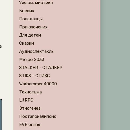
Ужасы, мистика
Боевик
Попаданцы
Приключения
Для детей
Сказки
а
Аудиоспектакль
Метро 2033
STALKER - СТАЛКЕР
STIKS - СТИКС
Warhammer 40000
Технотьма
LitRPG
Этногенез
Постапокалипсис
EVE online