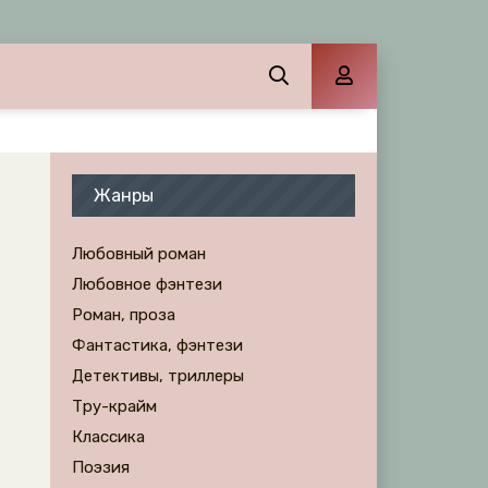
Жанры
Любовный роман
Любовное фэнтези
Роман, проза
Фантастика, фэнтези
Детективы, триллеры
Тру-крайм
Классика
Поэзия