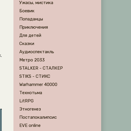
Ужасы, мистика
Боевик
Попаданцы
Приключения
Для детей
Сказки
Аудиоспектакль
,
Метро 2033
STALKER - СТАЛКЕР
STIKS - СТИКС
Warhammer 40000
Технотьма
LitRPG
Этногенез
Постапокалипсис
EVE online