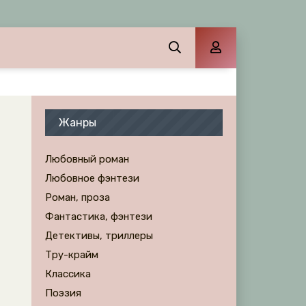
Жанры
Любовный роман
Любовное фэнтези
Роман, проза
Фантастика, фэнтези
Детективы, триллеры
Тру-крайм
Классика
Поэзия