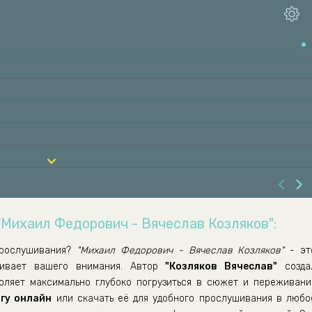
"Михаил Федорович - Вячеслав Козляков":
рослушивания?
"Михаил Федорович - Вячеслав Козляков"
- эт
живает вашего внимания. Автор
"Козляков Вячеслав"
созда
воляет максимально глубоко погрузиться в сюжет и переживани
гу онлайн
или скачать её для удобного прослушивания в любо