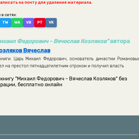
написать на почту для удаления материала.
 в сетях:
TW
WA
VB
PT
VK
ихаил Федорович - Вячеслав Козляков"
автора
озляков Вячеслав
книги. Царь Михаил Федорович, основатель династии Романовых
ел на престол пятнадцатилетним отроком и получил власть
книгу "Михаил Федорович - Вячеслав Козляков" без
рации, бесплатно онлайн