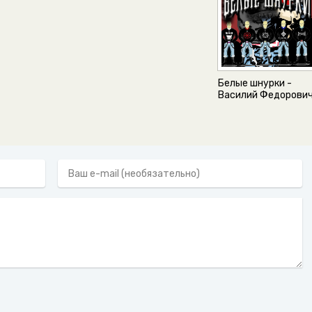
Белые шнурки -
Василий Федорови