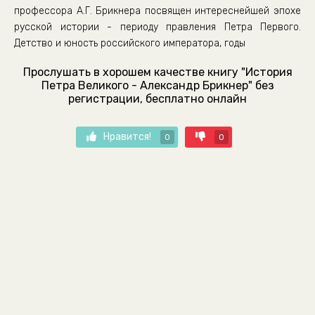
профессора А.Г. Брикнера посвящен интереснейшей эпохе
русской истории - периоду правления Петра Первого.
Детство и юность российского императора, годы
Прослушать в хорошем качестве книгу "История
Петра Великого - Александр Брикнер" без
регистрации, бесплатно онлайн
Нравится!
0
0