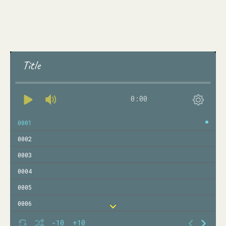
Title
0:00
0001
0002
0003
0004
0005
0006
0007
-10
+10