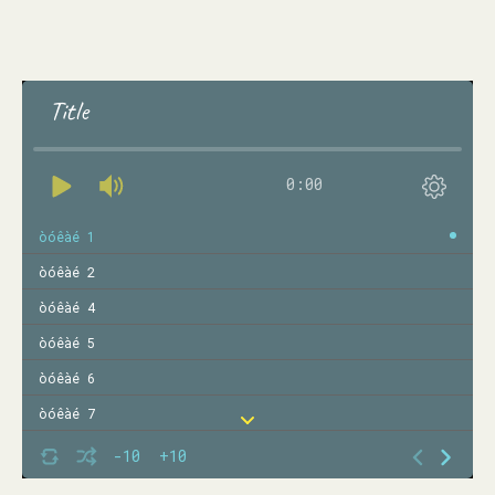
Title
0:00
òóêàé 1
òóêàé 2
òóêàé 4
òóêàé 5
òóêàé 6
òóêàé 7
òóêàé 8
-10
+10
òóêàé 9