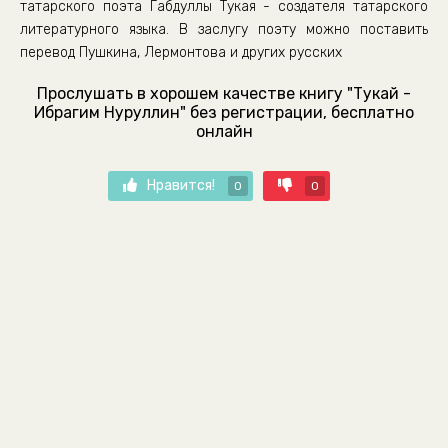
татарского поэта Габдуллы Тукая - создателя татарского
литературного языка. В заслугу поэту можно поставить
перевод Пушкина, Лермонтова и других русских
Прослушать в хорошем качестве книгу "Тукай -
Ибрагим Нуруллин" без регистрации, бесплатно
онлайн
Нравится!
0
0