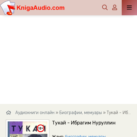
Аудиокниги онлайн
»
Биографии, мемуары
» Тукай - Ибрагим Нуруллин
Тукай - Ибрагим Нуруллин
Жанр:
Биографии, мемуары