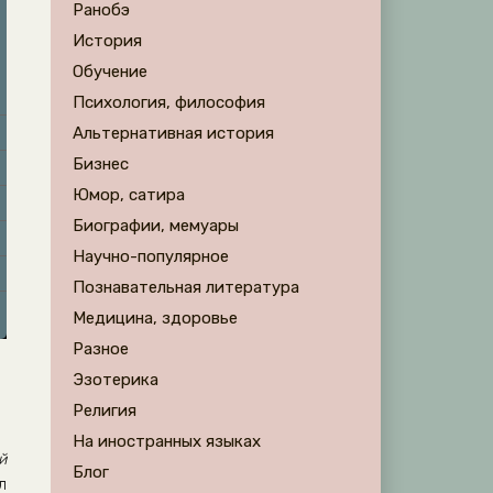
Ранобэ
История
Обучение
Психология, философия
Альтернативная история
Бизнес
Юмор, сатира
Биографии, мемуары
Научно-популярное
Познавательная литература
Медицина, здоровье
Разное
Эзотерика
Религия
На иностранных языках
й
Блог
л