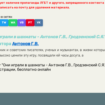
ет наличие пропаганды ЛГБТ и другого, запрещенного контента
написать на почту для удаления материала.
 в сетях:
TW
WA
VB
PT
VK
играли в шахматы - Антонов Г.В., Гродзенский С.Я.
втора
Антонов Г.В.
их и советских писателях, ученых и музыкантах, в жизни которы
ысоко ценили эту игру, посвящали ей часы досуга, а
"Они играли в шахматы - Антонов Г.В., Гродзенский С.Я.
истрации, бесплатно онлайн