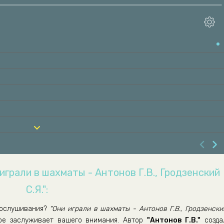
играли в шахматы - Антонов Г.В., Гродзенский
С.Я.":
ослушивания?
"Они играли в шахматы - Антонов Г.В., Гродзенски
ое заслуживает вашего внимания. Автор
"Антонов Г.В."
созда