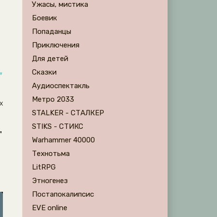
Ужасы, мистика
Боевик
Попаданцы
Приключения
Для детей
Сказки
"
Аудиоспектакль
Метро 2033
х
STALKER - СТАЛКЕР
STIKS - СТИКС
"
Warhammer 40000
Технотьма
LitRPG
Этногенез
Постапокалипсис
EVE online