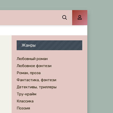
Жанры
Любовный роман
Любовное фэнтези
Роман, проза
Фантастика, фэнтези
Детективы, триллеры
Тру-крайм
Классика
Поэзия