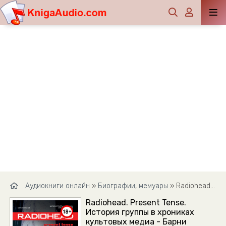
Аудиокниги онлайн
»
Биографии, мемуары
» Radiohead. Present Tense. История группы в хрониках культовых медиа - Барни Хоскинс
Radiohead. Present Tense.
История группы в хрониках
культовых медиа - Барни