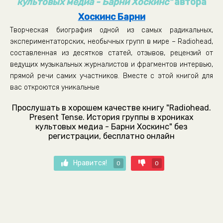
культовых медиа - Барни Хоскинс"
автора
Хоскинс Барни
Творческая биография одной из самых радикальных,
экспериментаторских, необычных групп в мире – Radiohead,
составленная из десятков статей, отзывов, рецензий от
ведущих музыкальных журналистов и фрагментов интервью,
прямой речи самих участников. Вместе с этой книгой для
вас откроются уникальные
Прослушать в хорошем качестве книгу "Radiohead.
Present Tense. История группы в хрониках
культовых медиа - Барни Хоскинс" без
регистрации, бесплатно онлайн
Нравится!
0
0