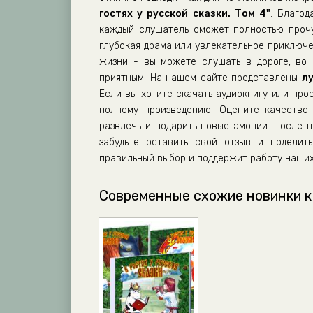
гостях у русской сказки. Том 4"
. Благод
каждый слушатель сможет полностью прочу
глубокая драма или увлекательное приключе
жизни - вы можете слушать в дороге, во 
приятным. На нашем сайте представлены
л
Если вы хотите скачать аудиокнигу или про
полному произведению. Оцените качество 
развлечь и подарить новые эмоции. После
забудьте оставить свой отзыв и поделит
правильный выбор и поддержит работу наших
Современные схожие новинки к