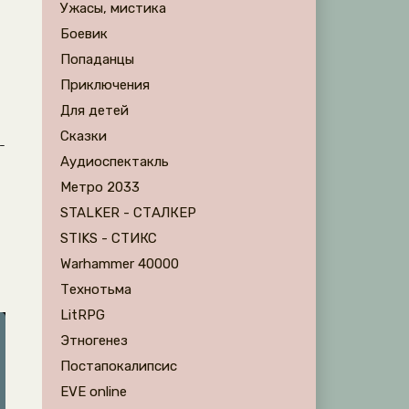
Ужасы, мистика
Боевик
Попаданцы
Приключения
Для детей
Сказки
-
Аудиоспектакль
Метро 2033
STALKER - СТАЛКЕР
STIKS - СТИКС
Warhammer 40000
Технотьма
LitRPG
Этногенез
Постапокалипсис
EVE online