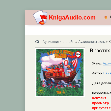
Аудиокниги онлайн
»
Аудиоспектакль
» В
В гостях
Жанр:
Ауди
Автор:
Неиз
Дата добав
Возрастные
контент 
просмотр
присутству