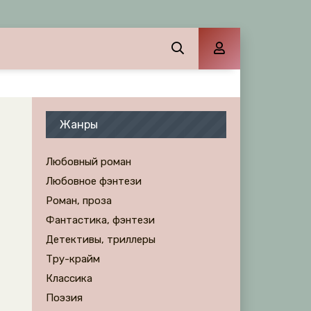
Жанры
Любовный роман
Любовное фэнтези
Роман, проза
Фантастика, фэнтези
Детективы, триллеры
Тру-крайм
Классика
Поэзия