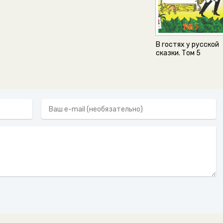
В гостях у русской
сказки. Том 5