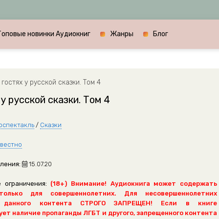
Топовые новинки Аудиокниг
Жанры
Блог
 гостях у русской сказки. Том 4
 у русской сказки. Том 4
оспектакль
/
Сказки
вестно
ления:
15.07.20
 ограничения:
(18+) Внимание! Аудиокнига может содержать
только для совершеннолетних. Для несовершеннолетних
 данного контента СТРОГО ЗАПРЕЩЕН! Если в книге
ет наличие пропаганды ЛГБТ и другого, запрещенного контента