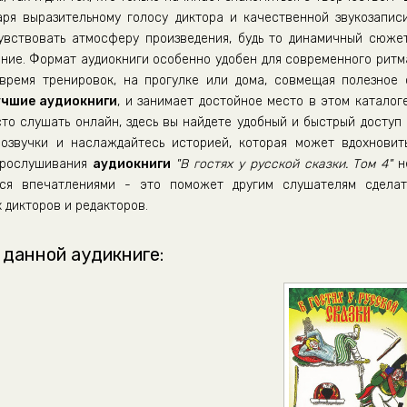
аря выразительному голосу диктора и качественной звукозаписи
вствовать атмосферу произведения, будь то динамичный сюжет
ние. Формат аудиокниги особенно удобен для современного ритм
время тренировок, на прогулке или дома, совмещая полезное 
учшие аудиокниги
, и занимает достойное место в этом каталоге
сто слушать онлайн, здесь вы найдете удобный и быстрый доступ 
озвучки и наслаждайтесь историей, которая может вдохновить
 прослушивания
аудиокниги
"В гостях у русской сказки. Том 4"
н
ься впечатлениями - это поможет другим слушателям сделат
 дикторов и редакторов.
 данной аудикниге: