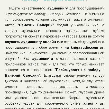
Ищете качественную
аудиокнигу
для прослушивания?
"Прейскурант на победу - Валерий Самохин"
- это именно
то произведение, которое заслуживает вашего внимания.
Автор
"Самохин Валерий"
создал уникальный мир, а
формат аудиокниги позволяет максимально глубоко
погрузиться в сюжет и переживания героев. Если вы хотите
слушать аудиокнигу онлайн
или скачать её для удобного
прослушивания в любое время -
на knigaaudio.com
вы
найдете именно качественную запись с профессиональной
озвучкой. Эта
аудиокнига
отлично подходит как для
поклонников жанра, так и для тех, кто только начинает
знакомиться с творчеством
"Прейскурант на победу -
Валерий Самохин"
. Благодаря выразительному голосу
диктора и качественной звукозаписи, каждый слушатель
сможет полностью прочувствовать атмосферу
произведения, будь то динамичный сюжет, глубокая драма
или увлекательное приключение. Формат аудиокниги
особенно удобен для современного ритма жизни - вы