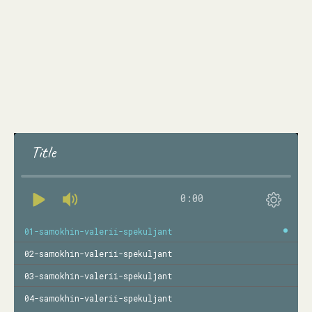
Title
0:00
01-samokhin-valerii-spekuljant
02-samokhin-valerii-spekuljant
03-samokhin-valerii-spekuljant
04-samokhin-valerii-spekuljant