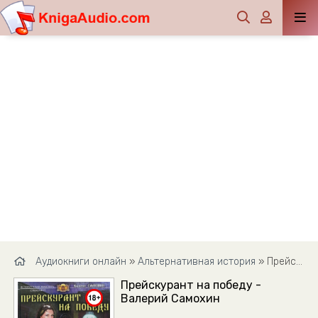
Аудиокниги онлайн
»
Альтернативная история
» Прейскурант на победу - Валерий Самохин
Прейскурант на победу -
Валерий Самохин