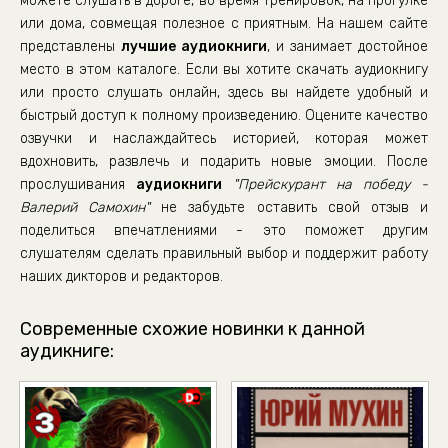
можете слушать в дороге, во время тренировок, на прогулке
или дома, совмещая полезное с приятным. На нашем сайте
представлены
лучшие аудиокниги
, и занимает достойное
место в этом каталоге. Если вы хотите скачать аудиокнигу
или просто слушать онлайн, здесь вы найдете удобный и
быстрый доступ к полному произведению. Оцените качество
озвучки и наслаждайтесь историей, которая может
вдохновить, развлечь и подарить новые эмоции. После
прослушивания
аудиокниги
"Прейскурант на победу -
Валерий Самохин"
не забудьте оставить свой отзыв и
поделиться впечатлениями - это поможет другим
слушателям сделать правильный выбор и поддержит работу
наших дикторов и редакторов.
Современные схожие новинки к данной
аудикниге: