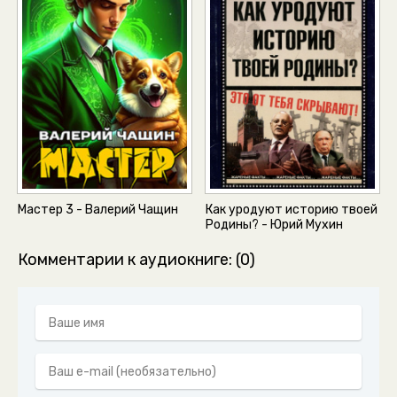
Мастер 3 - Валерий Чащин
Как уродуют историю твоей
Родины? - Юрий Мухин
Комментарии к аудиокниге: (0)